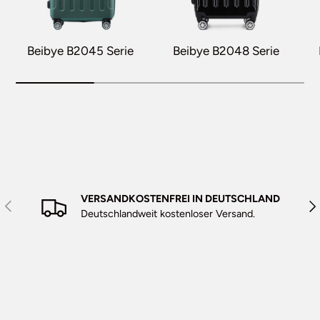
Beibye B2045 Serie
Beibye B2048 Serie
VERSANDKOSTENFREI IN DEUTSCHLAND
Vorherige
Näc
Deutschlandweit kostenloser Versand.