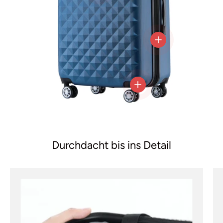
Einzelheiten anzeig
Einzelheiten anzeigen
Durchdacht bis ins Detail