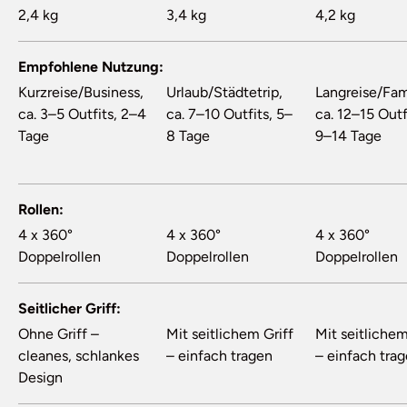
2,4 kg
3,4 kg
4,2 kg
Empfohlene Nutzung
Kurzreise/Business,
Urlaub/Städtetrip,
Langreise/Fam
ca. 3–5 Outfits, 2–4
ca. 7–10 Outfits, 5–
ca. 12–15 Outf
Tage
8 Tage
9–14 Tage
Rollen
4 x 360°
4 x 360°
4 x 360°
Doppelrollen
Doppelrollen
Doppelrollen
Seitlicher Griff
Ohne Griff –
Mit seitlichem Griff
Mit seitlichem
cleanes, schlankes
– einfach tragen
– einfach tra
Design