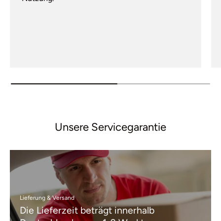
Unsere Servicegarantie
Lieferung & Versand
Die Lieferzeit beträgt innerhalb